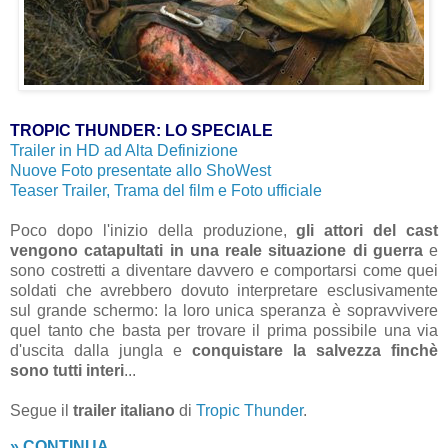
TROPIC THUNDER: LO SPECIALE
Trailer in HD ad Alta Definizione
Nuove Foto presentate allo ShoWest
Teaser Trailer, Trama del film e Foto ufficiale
Poco dopo l'inizio della produzione,
gli attori del cast
vengono catapultati in una reale situazione di guerra
e
sono costretti a diventare davvero e comportarsi come quei
soldati che avrebbero dovuto interpretare esclusivamente
sul grande schermo: la loro unica speranza è sopravvivere
quel tanto che basta per trovare il prima possibile una via
d'uscita dalla jungla e
conquistare la salvezza finchè
sono tutti interi
...
Segue il
trailer italiano
di
Tropic Thunder
.
» CONTINUA