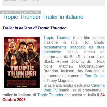
giovedì, agosto 14
Tropic Thunder Trailer in italiano
Trailer in italiano di Tropic Thunder
Tropic Thunder
è un film comico
d'azione in stile 'Hot Shots'
recentemente attaccato da dure
polemiche
, scritto, diretto ed
interpretato da Ben Stiller con Jack
Black, Robert Downey Jr. , Nick
Nolte, Matthew McConaughey,
Brandon Jackson, Jay Baruchel e
gli annunciati cameo di
Tom Cruise
e Tobey Maguire.
Grazie alla nostra esclusiva
Cinema
Web TV
siamo lieti di presentarvi il
trailer in italiano
di
Tropic Thunder
che uscirà in Italia il
24
Ottobre 2008
.