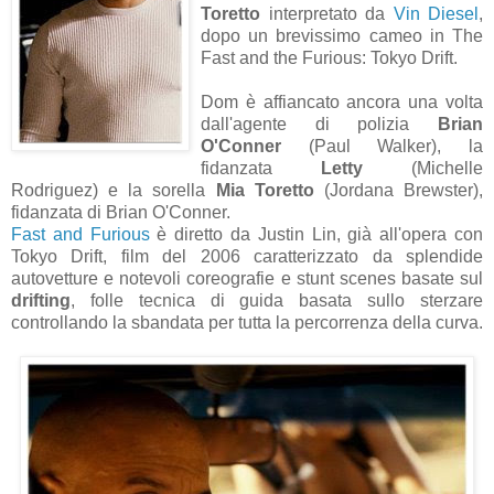
Toretto
interpretato da
Vin Diesel
,
dopo un brevissimo cameo in The
Fast and the Furious: Tokyo Drift.
Dom è affiancato ancora una volta
dall'agente di polizia
Brian
O'Conner
(Paul Walker), la
fidanzata
Letty
(Michelle
Rodriguez) e la sorella
Mia Toretto
(Jordana Brewster),
fidanzata di Brian O'Conner.
Fast and Furious
è diretto da Justin Lin, già all'opera con
Tokyo Drift, film del 2006 caratterizzato da splendide
autovetture e notevoli coreografie e stunt scenes basate sul
drifting
, folle tecnica di guida basata sullo sterzare
controllando la sbandata per tutta la percorrenza della curva.