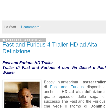
Lo Staff
1 commento:
mercoledì, agosto 27
Fast and Furious 4 Trailer HD ad Alta
Definizione
Fast and Furious HD Trailer
Trailer di Fast and Furious 4 con Vin Diesel e Paul
Walker
Eccovi in anteprima il
teaser trailer
di
Fast and Furious
disponibile
anche in
HD ad alta definizione
,
quarto episodio della saga di
successo The Fast and the Furious
che vede il ritorno di
Dominic