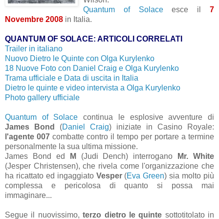
Quantum of Solace
esce il
7
Novembre 2008
in Italia.
QUANTUM OF SOLACE: ARTICOLI CORRELATI
Trailer in italiano
Nuovo Dietro le Quinte con Olga Kurylenko
18 Nuove Foto con Daniel Craig e Olga Kurylenko
Trama ufficiale e Data di uscita in Italia
Dietro le quinte e video intervista a Olga Kurylenko
Photo gallery ufficiale
Quantum of Solace
continua le esplosive avventure di
James Bond
(
Daniel Craig
) iniziate in Casino Royale:
l'agente 007
combatte contro il tempo per portare a termine
personalmente la sua ultima missione.
James Bond ed
M
(Judi Dench) interrogano
Mr. White
(Jesper Christensen), che rivela come l'organizzazione che
ha ricattato ed ingaggiato
Vesper
(
Eva Green
) sia molto più
complessa e pericolosa di quanto si possa mai
immaginare...
Segue il nuovissimo,
terzo dietro le quinte
sottotitolato in