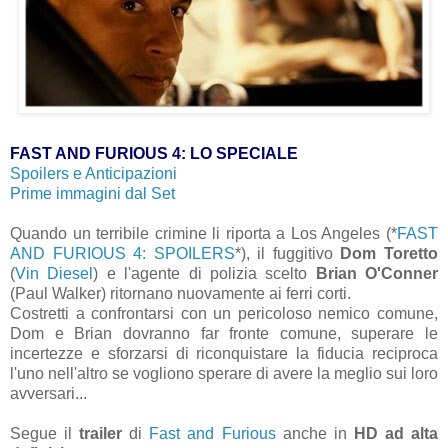
FAST AND FURIOUS 4: LO SPECIALE
Spoilers e Anticipazioni
Prime immagini dal Set
Quando un terribile crimine li riporta a Los Angeles (*
FAST
AND FURIOUS 4: SPOILERS
*), il fuggitivo
Dom Toretto
(
Vin Diesel
) e l'agente di polizia scelto
Brian O'Conner
(Paul Walker) ritornano nuovamente ai ferri corti.
Costretti a confrontarsi con un pericoloso nemico comune,
Dom e Brian dovranno far fronte comune, superare le
incertezze e sforzarsi di riconquistare la fiducia reciproca
l'uno nell'altro se vogliono sperare di avere la meglio sui loro
avversari...
Segue il
trailer
di
Fast and Furious
anche in
HD ad alta