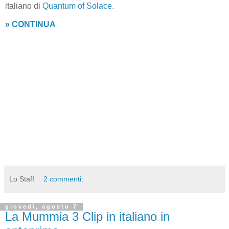
italiano di
Quantum of Solace
.
» CONTINUA
Lo Staff
2 commenti:
giovedì, agosto 7
La Mummia 3 Clip in italiano in