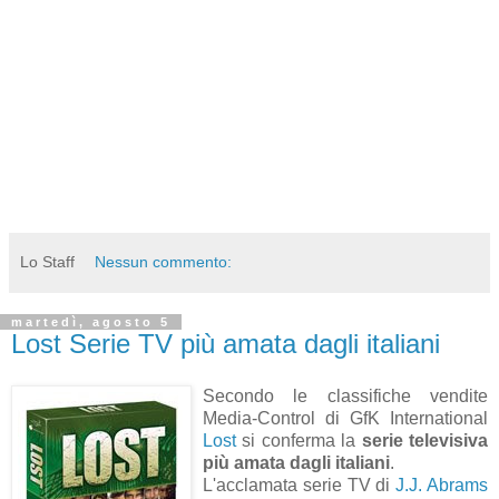
Lo Staff
Nessun commento:
martedì, agosto 5
Lost Serie TV più amata dagli italiani
Secondo le classifiche vendite
Media-Control di GfK International
Lost
si conferma la
serie televisiva
più amata dagli italiani
.
L'acclamata serie TV di
J.J. Abrams