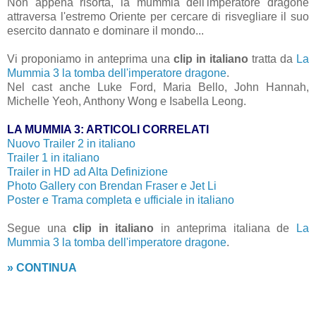
Non appena risorta, la mummia dell'imperatore dragone
attraversa l'estremo Oriente per cercare di risvegliare il suo
esercito dannato e dominare il mondo...
Vi proponiamo in anteprima una
clip in italiano
tratta da
La
Mummia 3 la tomba dell'imperatore dragone
.
Nel cast anche Luke Ford, Maria Bello, John Hannah,
Michelle Yeoh, Anthony Wong e Isabella Leong.
LA MUMMIA 3: ARTICOLI CORRELATI
Nuovo Trailer 2 in italiano
Trailer 1 in italiano
Trailer in HD ad Alta Definizione
Photo Gallery con Brendan Fraser e Jet Li
Poster e Trama completa e ufficiale in italiano
Segue una
clip in italiano
in anteprima italiana de
La
Mummia 3 la tomba dell'imperatore dragone
.
» CONTINUA