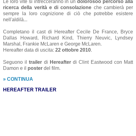
Le loro vite si intrecceranno in un
dolorosoo percorso alla
ricerca della verità e di consolazione
che cambierà per
sempre la loro cognizione di ciò che potrebbe esistere
nell'aldilà...
Completano il cast di Hereafter Cecile De France, Bryce
Dallas Howard, Richard Kind, Thierry Neuvic, Lyndsey
Marshal, Frankie McLaren e George McLaren.
Hereafter data di uscita:
22 ottobre 2010
.
Seguono il
trailer
di
Hereafter
di Clint Eastwood con Matt
Damon e il
poster
del film.
» CONTINUA
HEREAFTER TRAILER